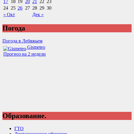
17
18
19
20
21
22
23
24
25
26
27
28
29
30
« Окт
Дек »
Погода
Погода в Лебяжьем
Gismeteo
Прогноз на 2 недели
Образование.
ГТО
Дистанционное обучение