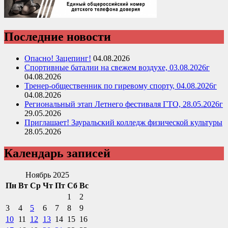
Последние новости
Опасно! Зацепинг!
04.08.2026
Спортивные баталии на свежем воздухе, 03.08.2026г
04.08.2026
Тренер-общественник по гиревому спорту, 04.08.2026г
04.08.2026
Региональный этап Летнего фестиваля ГТО, 28.05.2026г
29.05.2026
Приглашает! Зауральский колледж физической культуры
28.05.2026
Календарь записей
Ноябрь 2025
Пн
Вт
Ср
Чт
Пт
Сб
Вс
1
2
3
4
5
6
7
8
9
10
11
12
13
14
15
16