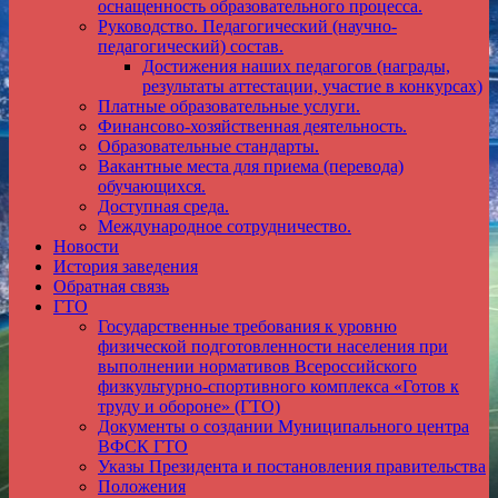
оснащенность образовательного процесса.
Руководство. Педагогический (научно-
педагогический) состав.
Достижения наших педагогов (награды,
результаты аттестации, участие в конкурсах)
Платные образовательные услуги.
Финансово-хозяйственная деятельность.
Образовательные стандарты.
Вакантные места для приема (перевода)
обучающихся.
Доступная среда.
Международное сотрудничество.
Новости
История заведения
Обратная связь
ГТО
Государственные требования к уровню
физической подготовленности населения при
выполнении нормативов Всероссийского
физкультурно-спортивного комплекса «Готов к
труду и обороне» (ГТО)
Документы о создании Муниципального центра
ВФСК ГТО
Указы Президента и постановления правительства
Положения