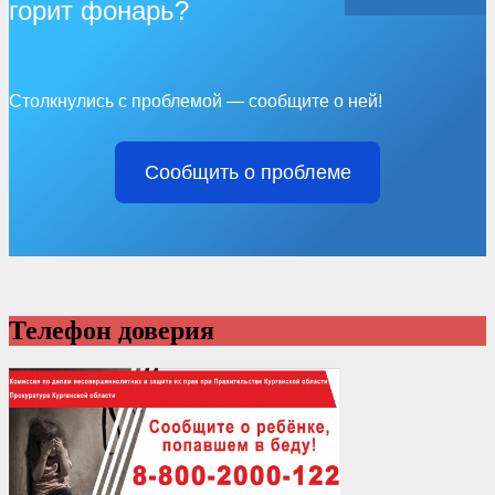
горит фонарь?
Столкнулись с проблемой — сообщите о ней!
Сообщить о проблеме
Телефон доверия