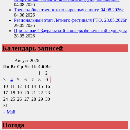
04.08.2026
Тренер-общественник по гиревому спорту, 04.08.2026г
04.08.2026
Региональный этап Летнего фестиваля ГТО, 28.05.2026г
29.05.2026
Приглашает! Зауральский колледж физической культуры
28.05.2026
Календарь записей
Август 2026
Пн
Вт
Ср
Чт
Пт
Сб
Вс
1
2
3
4
5
6
7
8
9
10
11
12
13
14
15
16
17
18
19
20
21
22
23
24
25
26
27
28
29
30
31
« Май
Погода