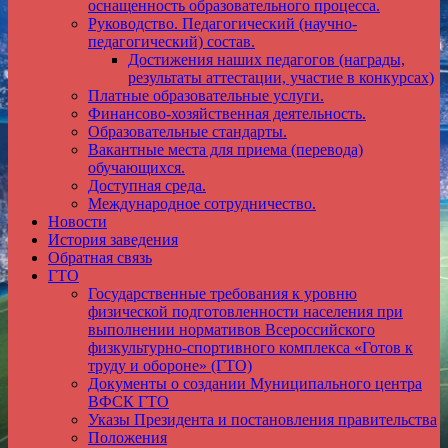
оснащенность образовательного процесса.
Руководство. Педагогический (научно-
педагогический) состав.
Достижения наших педагогов (награды,
результаты аттестации, участие в конкурсах)
Платные образовательные услуги.
Финансово-хозяйственная деятельность.
Образовательные стандарты.
Вакантные места для приема (перевода)
обучающихся.
Доступная среда.
Международное сотрудничество.
Новости
История заведения
Обратная связь
ГТО
Государственные требования к уровню
физической подготовленности населения при
выполнении нормативов Всероссийского
физкультурно-спортивного комплекса «Готов к
труду и обороне» (ГТО)
Документы о создании Муниципального центра
ВФСК ГТО
Указы Президента и постановления правительства
Положения