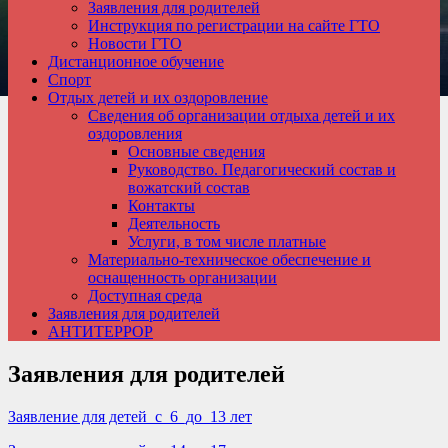
Заявления для родителей
Инструкция по регистрации на сайте ГТО
Новости ГТО
Дистанционное обучение
Спорт
Отдых детей и их оздоровление
Сведения об организации отдыха детей и их
оздоровления
Основные сведения
Руководство. Педагогический состав и
вожатский состав
Контакты
Деятельность
Услуги, в том числе платные
Материально-техническое обеспечение и
оснащенность организации
Доступная среда
Заявления для родителей
АНТИТЕРРОР
Заявления для родителей
Заявление для детей_c_6_до_13 лет