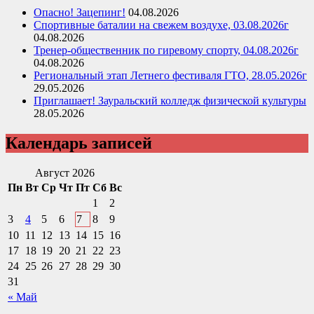
Опасно! Зацепинг!
04.08.2026
Спортивные баталии на свежем воздухе, 03.08.2026г
04.08.2026
Тренер-общественник по гиревому спорту, 04.08.2026г
04.08.2026
Региональный этап Летнего фестиваля ГТО, 28.05.2026г
29.05.2026
Приглашает! Зауральский колледж физической культуры
28.05.2026
Календарь записей
Август 2026
Пн
Вт
Ср
Чт
Пт
Сб
Вс
1
2
3
4
5
6
7
8
9
10
11
12
13
14
15
16
17
18
19
20
21
22
23
24
25
26
27
28
29
30
31
« Май