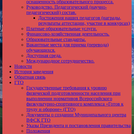
оснащенность образовательного процесса.
Руководство. Педагогический (научно-
педагогический) состав.
Достижения наших педагогов (награды,
результаты аттестации, участие в конкурсах)
Платные образовательные услуги.
Финансово-хозяйственная деятельность.
Образовательные стандарты.
Вакантные места для приема (перевода)
обучающихся.
Доступная среда.
Международное сотрудничество.
Новости
История заведения
Обратная связь
ГТО
Государственные требования к уровню
физической подготовленности населения при
выполнении нормативов Всероссийского
физкультурно-спортивного комплекса «Готов к
труду и обороне» (ГТО)
Документы о создании Муниципального центра
ВФСК ГТО
Указы Президента и постановления правительства
Положения