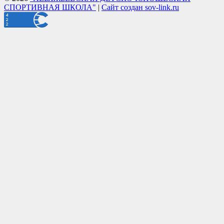
СПОРТИВНАЯ ШКОЛА"
|
Сайт создан sov-link.ru