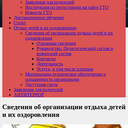
Заявления для родителей
Инструкция по регистрации на сайте ГТО
Новости ГТО
Дистанционное обучение
Спорт
Отдых детей и их оздоровление
Сведения об организации отдыха детей и их
оздоровления
Основные сведения
Руководство. Педагогический состав и
вожатский состав
Контакты
Деятельность
Услуги, в том числе платные
Материально-техническое обеспечение и
оснащенность организации
Доступная среда
Заявления для родителей
АНТИТЕРРОР
Сведения об организации отдыха детей
и их оздоровления