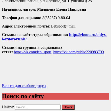
Лебяжьевский район, р.п.Лебяжье, ул. Пушкина д.25
Начальник лагеря: Мальцева Елена Павловна
Телефон для справок:
8(35237) 9-80-04
Адрес электронной почты
: Lebsport@mail.
Ссылка на сайт отдела образования:
http://lebouo.ru/otdyx-
i-ozdorovlenie/
Ссылки на группы в социальных
сетях:
https://vk.com/leb_sport,
https://vk.com/public220983799
Версия для слабовидящих
Поиск по сайту
Найти: