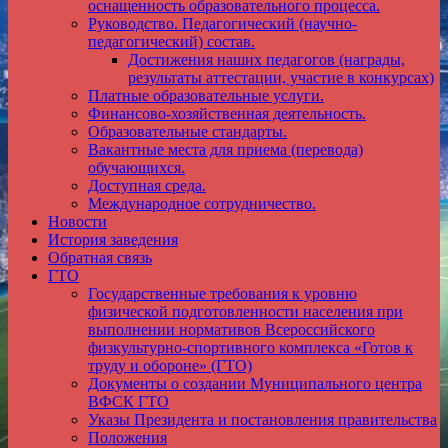
оснащенность образовательного процесса.
Руководство. Педагогический (научно-
педагогический) состав.
Достижения наших педагогов (награды,
результаты аттестации, участие в конкурсах)
Платные образовательные услуги.
Финансово-хозяйственная деятельность.
Образовательные стандарты.
Вакантные места для приема (перевода)
обучающихся.
Доступная среда.
Международное сотрудничество.
Новости
История заведения
Обратная связь
ГТО
Государственные требования к уровню
физической подготовленности населения при
выполнении нормативов Всероссийского
физкультурно-спортивного комплекса «Готов к
труду и обороне» (ГТО)
Документы о создании Муниципального центра
ВФСК ГТО
Указы Президента и постановления правительства
Положения