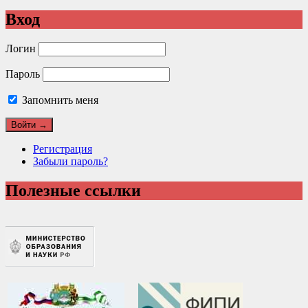
Вход
Логин
Пароль
Запомнить меня
Регистрация
Забыли пароль?
Полезные ссылки