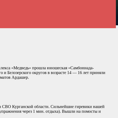
мплекса «Медведь» прошла юношеская «Самбониада-
и Белозерского округов в возрасте 14 — 16 лет приняли
рматов Ардашер.
ов СВО Курганской области. Сильнейшие гиревики нашей
 упражнения через 1 мин. отдыха). Вышли на помосты и