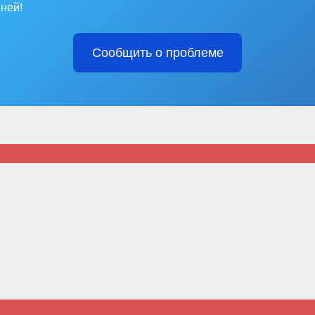
ней!
Сообщить о проблеме