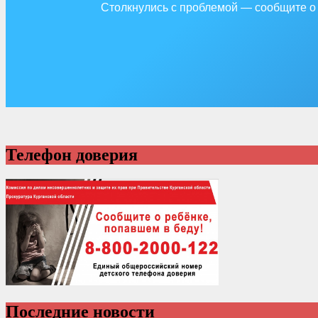
Столкнулись с проблемой — сообщите о 
Телефон доверия
Последние новости