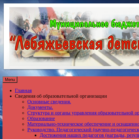
Menu
Главная
Сведения об образовательной организации
Основные сведения.
Документы.
Структура и органы управления образовательной о
Образование
Материально-техническое обеспечение и оснащенно
Руководство. Педагогический (научно-педагогическ
Достижения наших педагогов (награды, резуль