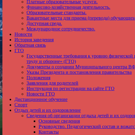
Платные образовательные услуги.
Финансово-хозяйственная деятельность.
Образовательные стандарты.
Вакантные места для приема (перевода) обучающих
Доступная среда.
Международное сотрудничество.
Новости
История заведения
Обратная связь
ГТО
Государственные требования к уровню физической 
труду и обороне» (ГТО)
Документы о создании Муниципального центра 
Указы Президента и постановления правительства
Положения
Заявления для родителей
Инструкция по регистрации на сайте ГТО
Новости ГТО
Дистанционное обучение
Спорт
Отдых детей и их оздоровление
Сведения об организации отдыха детей и их оздоро
Основные сведения
Руководство. Педагогический состав и вожатс
Контакты