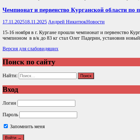
Чемпионат и первенство Курганской области по 
17.11.2025
18.11.2025
Андрей Никитюк
Новости
15-16 ноября в г. Кургане прошли чемпионат и первенство Ку
чемпионом в в/к до 83 кг стал Олег Падерин, установив новый 
Версия для слабовидящих
Поиск по сайту
Найти:
Вход
Логин
Пароль
Запомнить меня