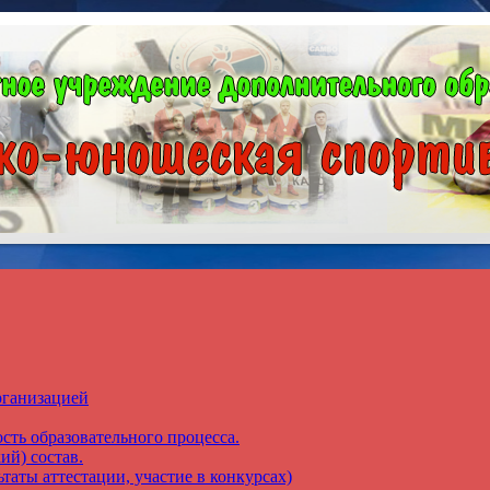
рганизацией
сть образовательного процесса.
ий) состав.
таты аттестации, участие в конкурсах)