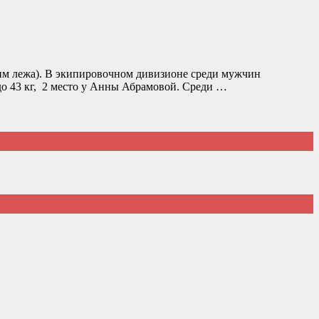
жим лежа). В экипировочном дивизионе среди мужчин
 до 43 кг, 2 место у Анны Абрамовой. Среди …