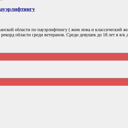
пауэрлифтингу
рганской области по пауэрлифтингу ( жим лежа и классический 
рекорд области среди ветеранов. Среди девушек до 18 лет в в/к