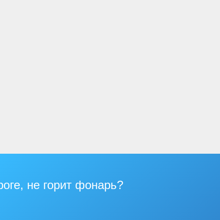
роге, не горит фонарь?