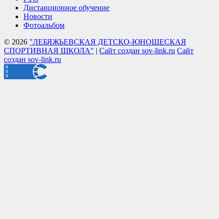
Дистанционное обучение
Новости
Фотоальбом
© 2026
"ЛЕБЯЖЬЕВСКАЯ ДЕТСКО-ЮНОШЕСКАЯ
СПОРТИВНАЯ ШКОЛА"
|
Сайт создан sov-link.ru
Сайт
создан sov-link.ru