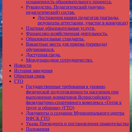
оснащенность образовательного процесса.
Руководство. Педагогический (научно-
педагогический) состав.
Достижения наших педагогов (награды,
результаты аттестации, участие в конкурсах)
Платные образовательные услуги.
Финансово-хозяйственная деятельность.
Образовательные стандарты.
Вакантные места для приема (перевода)
обучающихся.
Доступная среда.
Международное сотрудничество.
Новости
История заведения
Обратная связь
ГТО
Государственные требования к уровню
физической подготовленности населения при
выполнении нормативов Всероссийского
физкультурно-спортивного комплекса «Готов к
труду и обороне» (ГТО)
Документы о создании Муниципального центра
ВФСК ГТО
Указы Президента и постановления правительства
Положения