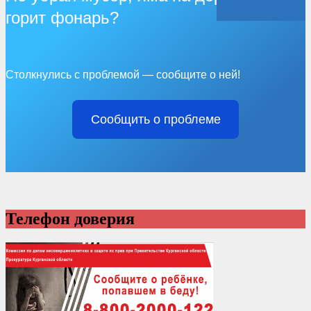
горит фонарь?
Столкнулись с проблемой — сообщите о ней!
Сообщить о проблеме
Телефон доверия