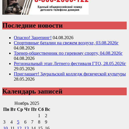
Последние новости
Опасно! Зацепинг!
04.08.2026
Спортивные баталии на свежем воздухе, 03.08.2026г
04.08.2026
Тренер-общественник по гиревому спорту, 04.08.2026г
04.08.2026
Региональный этап Летнего фестиваля ГТО, 28.05.2026г
29.05.2026
Приглашает! Зауральский колледж физической культуры
28.05.2026
Календарь записей
Ноябрь 2025
Пн
Вт
Ср
Чт
Пт
Сб
Вс
1
2
3
4
5
6
7
8
9
10
11
12
13
14
15
16