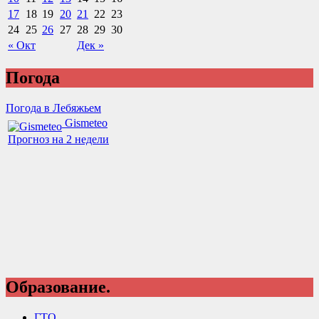
17
18
19
20
21
22
23
24
25
26
27
28
29
30
« Окт
Дек »
Погода
Погода в Лебяжьем
Gismeteo
Прогноз на 2 недели
Образование.
ГТО