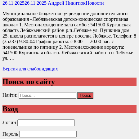
26.11.2025
26.11.2025
Андрей Никитюк
Новости
Муниципальное бюджетное учреждение дополнительного
образования «Лебяжьевская детско-юношеская спортивная
школа» 1. Местонахождение зала самбо : 541500 Курганская
область Лебяжьевский район р.п.Лебяжье ул. Пушкина дом
25, школа располагается в центре поселка Лебяжье. Телефон: 8
(35237) 9-80-04 График работы: с 8.00 — 20.00 час. с
понедельника по пятницу 2. Местонахождение воркаута:
541500 Курганская область Лебяжьевский район р.п.Лебяжье
ул. …
Версия для слабовидящих
Поиск по сайту
Найти:
Вход
Логин
Пароль