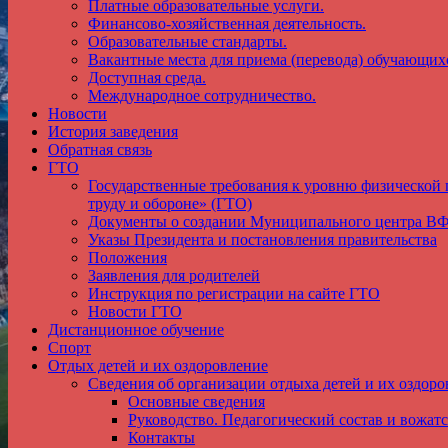
Платные образовательные услуги.
Финансово-хозяйственная деятельность.
Образовательные стандарты.
Вакантные места для приема (перевода) обучающих
Доступная среда.
Международное сотрудничество.
Новости
История заведения
Обратная связь
ГТО
Государственные требования к уровню физической 
труду и обороне» (ГТО)
Документы о создании Муниципального центра 
Указы Президента и постановления правительства
Положения
Заявления для родителей
Инструкция по регистрации на сайте ГТО
Новости ГТО
Дистанционное обучение
Спорт
Отдых детей и их оздоровление
Сведения об организации отдыха детей и их оздоро
Основные сведения
Руководство. Педагогический состав и вожатс
Контакты