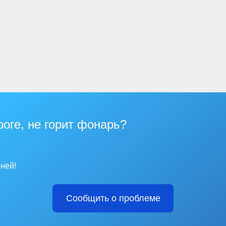
роге, не горит фонарь?
ней!
Сообщить о проблеме