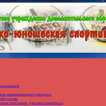
рганизацией
сть образовательного процесса.
ий) состав.
таты аттестации, участие в конкурсах)