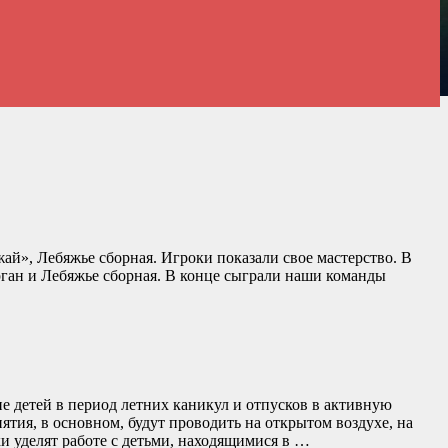
й», Лебяжье сборная. Игроки показали свое мастерство. В
рган и Лебяжье сборная. В конце сыграли наши команды
е детей в период летних каникул и отпусков в активную
тия, в основном, будут проводить на открытом воздухе, на
 уделят работе с детьми, находящимися в …