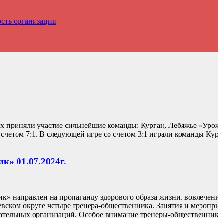
ость организации
х приняли участие сильнейшие команды: Курган, Лебяжье «Урожа
счетом 7:1. В следующей игре со счетом 3:1 играли команды Ку
к» 01.07.2024г.
к» направлен на пропаганду здорового образа жизни, вовлечени
ском округе четыре тренера-общественника. Занятия и мероприя
ательных организаций. Особое внимание тренеры-общественники