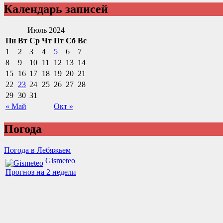
Календарь записей
Июль 2024
Пн
Вт
Ср
Чт
Пт
Сб
Вс
1
2
3
4
5
6
7
8
9
10
11
12
13
14
15
16
17
18
19
20
21
22
23
24
25
26
27
28
29
30
31
« Май
Окт »
Погода
Погода в Лебяжьем
Gismeteo
Прогноз на 2 недели