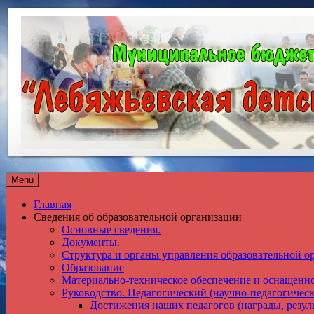
Menu
Главная
Сведения об образовательной организации
Основные сведения.
Документы.
Структура и органы управления образовательной о
Образование
Материально-техническое обеспечение и оснащенно
Руководство. Педагогический (научно-педагогическ
Достижения наших педагогов (награды, резуль