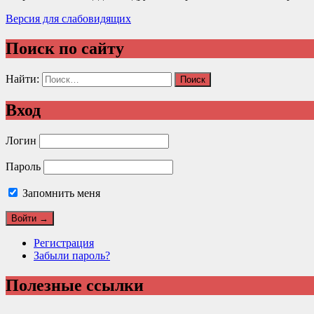
Версия для слабовидящих
Поиск по сайту
Найти:
Вход
Логин
Пароль
Запомнить меня
Регистрация
Забыли пароль?
Полезные ссылки